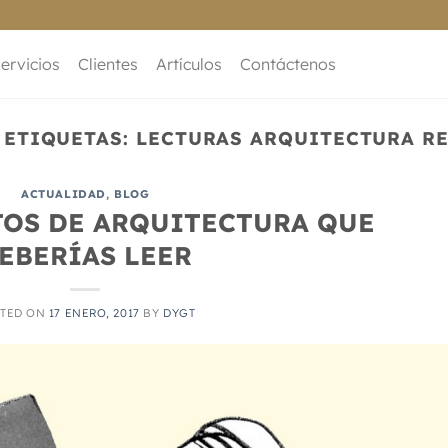
ervicios
Clientes
Artículos
Contáctenos
 ETIQUETAS:
LECTURAS ARQUITECTURA R
ACTUALIDAD
,
BLOG
TOS DE ARQUITECTURA QUE
EBERÍAS LEER
TED ON
17 ENERO, 2017
BY
DYGT