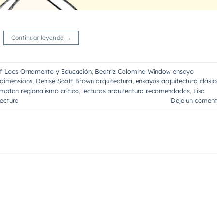
Continuar leyendo
→
f Loos Ornamento y Educación
,
Beatriz Colomina Window ensayo
 dimensions
,
Denise Scott Brown arquitectura
,
ensayos arquitectura clásic
mpton regionalismo crítico
,
lecturas arquitectura recomendadas
,
Lisa
tectura
Deje un coment