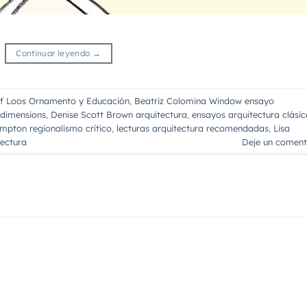
Continuar leyendo
→
f Loos Ornamento y Educación
,
Beatriz Colomina Window ensayo
 dimensions
,
Denise Scott Brown arquitectura
,
ensayos arquitectura clásic
mpton regionalismo crítico
,
lecturas arquitectura recomendadas
,
Lisa
tectura
Deje un coment