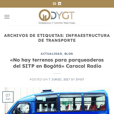
Saltar
al
contenido
ARCHIVOS DE ETIQUETAS:
INFRAESTRUCTURA
DE TRANSPORTE
ACTUALIDAD
,
BLOG
«No hay terrenos para parqueaderos
del SITP en Bogótá» Caracol Radio
POSTED ON
7 JUNIO, 2017
BY
DYGT
07
Jun