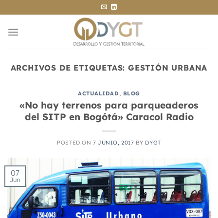
Saltar
al
contenido
ARCHIVOS DE ETIQUETAS:
GESTIÓN URBANA
ACTUALIDAD
,
BLOG
«No hay terrenos para parqueaderos
del SITP en Bogótá» Caracol Radio
POSTED ON
7 JUNIO, 2017
BY
DYGT
07
Jun