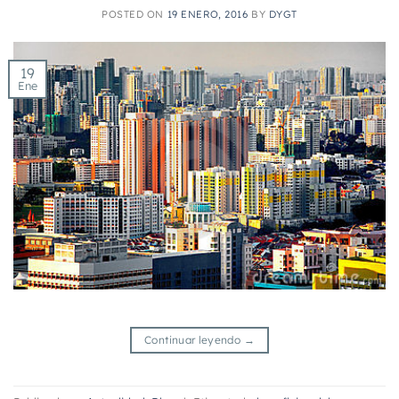
POSTED ON
19 ENERO, 2016
BY
DYGT
19
Ene
Continuar leyendo
→