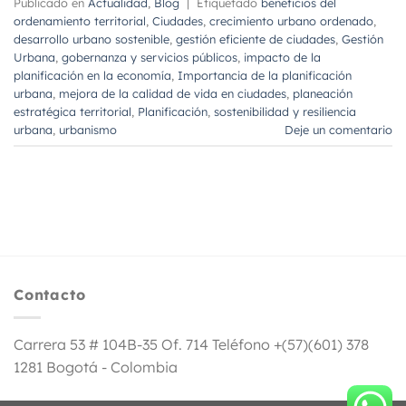
Publicado en
Actualidad
,
Blog
|
Etiquetado
beneficios del
ordenamiento territorial
,
Ciudades
,
crecimiento urbano ordenado
,
desarrollo urbano sostenible
,
gestión eficiente de ciudades
,
Gestión
Urbana
,
gobernanza y servicios públicos
,
impacto de la
planificación en la economía
,
Importancia de la planificación
urbana
,
mejora de la calidad de vida en ciudades
,
planeación
estratégica territorial
,
Planificación
,
sostenibilidad y resiliencia
urbana
,
urbanismo
Deje un comentario
Contacto
Carrera 53 # 104B-35 Of. 714 Teléfono +(57)(601) 378
1281 Bogotá - Colombia