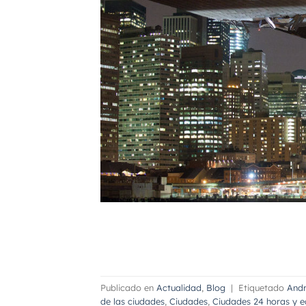
Publicado en
Actualidad
,
Blog
|
Etiquetado
Andr
de las ciudades
,
Ciudades
,
Ciudades 24 horas y 