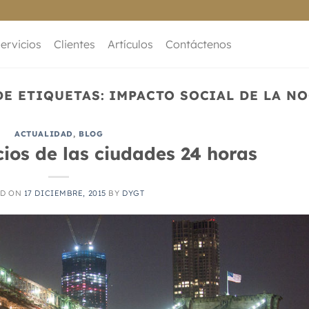
ervicios
Clientes
Artículos
Contáctenos
DE ETIQUETAS:
IMPACTO SOCIAL DE LA N
ACTUALIDAD
,
BLOG
cios de las ciudades 24 horas
ED ON
17 DICIEMBRE, 2015
BY
DYGT