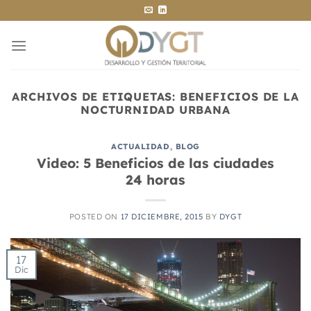
Saltar
al
contenido
ARCHIVOS DE ETIQUETAS:
BENEFICIOS DE LA
NOCTURNIDAD URBANA
ACTUALIDAD
,
BLOG
Video: 5 Beneficios de las ciudades
24 horas
POSTED ON
17 DICIEMBRE, 2015
BY
DYGT
17
Dic