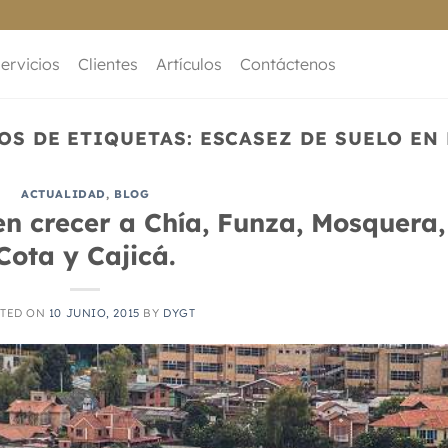
ervicios
Clientes
Artículos
Contáctenos
OS DE ETIQUETAS:
ESCASEZ DE SUELO EN
ACTUALIDAD
,
BLOG
n crecer a Chía, Funza, Mosquera,
Cota y Cajicá.
TED ON
10 JUNIO, 2015
BY
DYGT