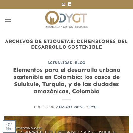
Saltar
al
contenido
ARCHIVOS DE ETIQUETAS:
DIMENSIONES DEL
DESARROLLO SOSTENIBLE
ACTUALIDAD
,
BLOG
Elementos para el desarrollo urbano
sostenible en Colombia: los casos de
Sulukule, Turquía, y de las ciudades
amazónicas, Colombia
POSTED ON
2 MARZO, 2009
BY
DYGT
02
Mar