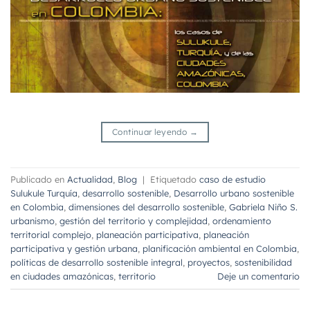
Continuar leyendo
→
Publicado en
Actualidad
,
Blog
|
Etiquetado
caso de estudio
Sulukule Turquía
,
desarrollo sostenible
,
Desarrollo urbano sostenible
en Colombia
,
dimensiones del desarrollo sostenible
,
Gabriela Niño S.
urbanismo
,
gestión del territorio y complejidad
,
ordenamiento
territorial complejo
,
planeación participativa
,
planeación
participativa y gestión urbana
,
planificación ambiental en Colombia
,
políticas de desarrollo sostenible integral
,
proyectos
,
sostenibilidad
en ciudades amazónicas
,
territorio
Deje un comentario