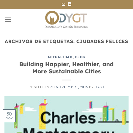
Saltar
al
contenido
ARCHIVOS DE ETIQUETAS:
CIUDADES FELICES
ACTUALIDAD
,
BLOG
Building Happier, Healthier, and
More Sustainable Cities
POSTED ON
30 NOVIEMBRE, 2015
BY
DYGT
30
Nov