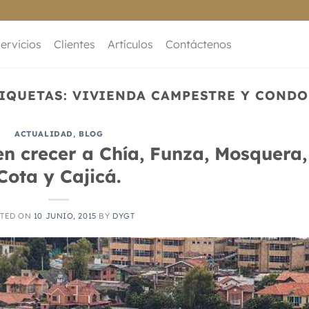
ervicios
Clientes
Artículos
Contáctenos
TIQUETAS:
VIVIENDA CAMPESTRE Y CONDO
ACTUALIDAD
,
BLOG
n crecer a Chía, Funza, Mosquera,
Cota y Cajicá.
TED ON
10 JUNIO, 2015
BY
DYGT