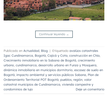
Continuar leyendo
→
Publicado en
Actualidad
,
Blog
|
Etiquetado
avalúos catastrales
Igac Cundinamarca
,
Bogotá
,
Cajicá y Cota
,
construcción en Chía
,
Crecimiento inmobiliario en la Sabana de Bogotá
,
crecimiento
urbano
,
cundinamarca
,
desarrollo urbano en Funza y Mosquera
,
dinámica inmobiliaria en municipios dormitorio
,
escasez de suelo en
Bogotá
,
impacto ambiental y servicios públicos Sabana
,
Plan de
Ordenamiento Territorial POT Bogotá
,
pueblos
,
región
,
valor
catastral municipios de Cundinamarca
,
vivienda campestre y
condominios de lujo
Deje un comentario