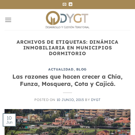
Saltar
al
contenido
ARCHIVOS DE ETIQUETAS:
DINÁMICA
INMOBILIARIA EN MUNICIPIOS
DORMITORIO
ACTUALIDAD
,
BLOG
Las razones que hacen crecer a Chía,
Funza, Mosquera, Cota y Cajicá.
POSTED ON
10 JUNIO, 2015
BY
DYGT
10
Jun