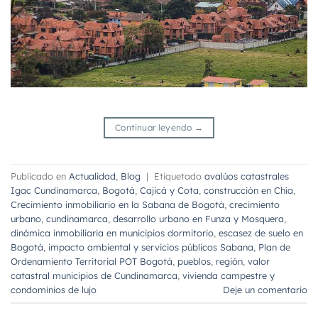
Continuar leyendo
→
Publicado en
Actualidad
,
Blog
|
Etiquetado
avalúos catastrales
Igac Cundinamarca
,
Bogotá
,
Cajicá y Cota
,
construcción en Chía
,
Crecimiento inmobiliario en la Sabana de Bogotá
,
crecimiento
urbano
,
cundinamarca
,
desarrollo urbano en Funza y Mosquera
,
dinámica inmobiliaria en municipios dormitorio
,
escasez de suelo en
Bogotá
,
impacto ambiental y servicios públicos Sabana
,
Plan de
Ordenamiento Territorial POT Bogotá
,
pueblos
,
región
,
valor
catastral municipios de Cundinamarca
,
vivienda campestre y
condominios de lujo
Deje un comentario