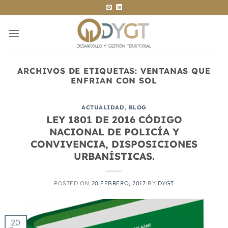
Saltar
al
contenido
ARCHIVOS DE ETIQUETAS:
VENTANAS QUE
ENFRIAN CON SOL
ACTUALIDAD
,
BLOG
LEY 1801 DE 2016 CÓDIGO
NACIONAL DE POLICÍA Y
CONVIVENCIA, DISPOSICIONES
URBANÍSTICAS.
POSTED ON
20 FEBRERO, 2017
BY
DYGT
20