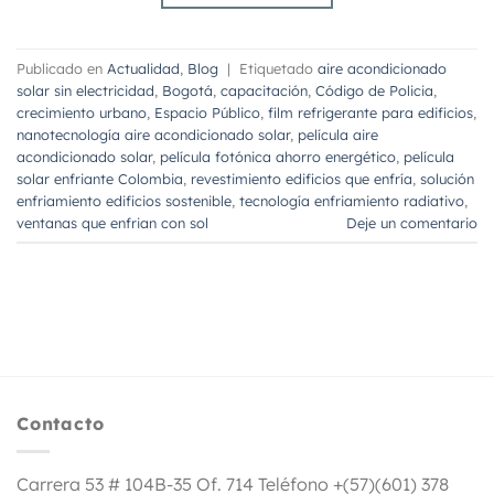
Publicado en
Actualidad
,
Blog
|
Etiquetado
aire acondicionado
solar sin electricidad
,
Bogotá
,
capacitación
,
Código de Policia
,
crecimiento urbano
,
Espacio Público
,
film refrigerante para edificios
,
nanotecnología aire acondicionado solar
,
película aire
acondicionado solar
,
película fotónica ahorro energético
,
película
solar enfriante Colombia
,
revestimiento edificios que enfría
,
solución
enfriamiento edificios sostenible
,
tecnología enfriamiento radiativo
,
ventanas que enfrian con sol
Deje un comentario
Contacto
Carrera 53 # 104B-35 Of. 714 Teléfono +(57)(601) 378