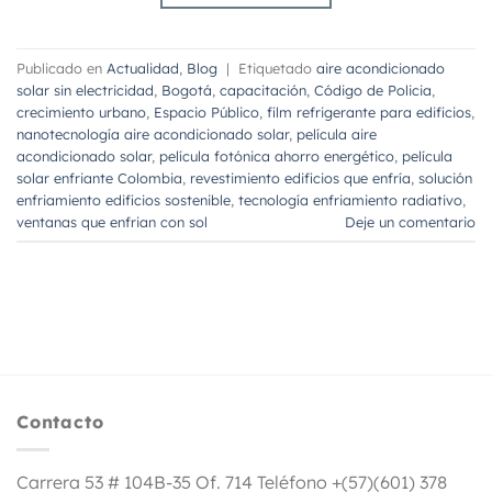
Publicado en
Actualidad
,
Blog
|
Etiquetado
aire acondicionado
solar sin electricidad
,
Bogotá
,
capacitación
,
Código de Policia
,
crecimiento urbano
,
Espacio Público
,
film refrigerante para edificios
,
nanotecnología aire acondicionado solar
,
película aire
acondicionado solar
,
película fotónica ahorro energético
,
película
solar enfriante Colombia
,
revestimiento edificios que enfría
,
solución
enfriamiento edificios sostenible
,
tecnología enfriamiento radiativo
,
ventanas que enfrian con sol
Deje un comentario
Contacto
Carrera 53 # 104B-35 Of. 714 Teléfono +(57)(601) 378