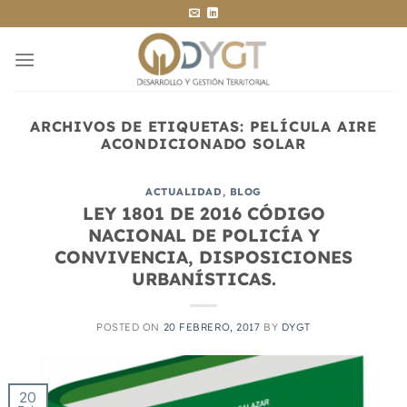
Saltar
al
contenido
ARCHIVOS DE ETIQUETAS:
PELÍCULA AIRE
ACONDICIONADO SOLAR
ACTUALIDAD
,
BLOG
LEY 1801 DE 2016 CÓDIGO
NACIONAL DE POLICÍA Y
CONVIVENCIA, DISPOSICIONES
URBANÍSTICAS.
POSTED ON
20 FEBRERO, 2017
BY
DYGT
20