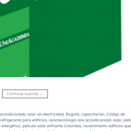
Continuar leyendo
→
 acondicionado solar sin electricidad
,
Bogotá
,
capacitación
,
Código de
 refrigerante para edificios
,
nanotecnología aire acondicionado solar
,
pelí
o energético
,
película solar enfriante Colombia
,
revestimiento edificios que