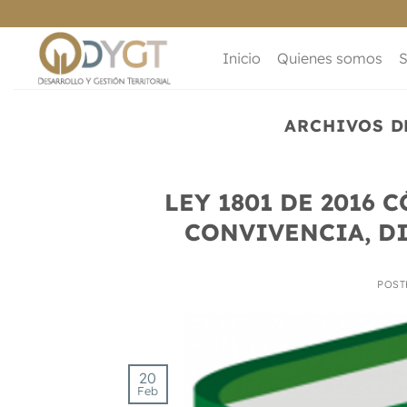
Saltar
al
contenido
Inicio
Quienes somos
S
ARCHIVOS D
LEY 1801 DE 2016 
CONVIVENCIA, D
POST
20
Feb