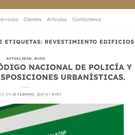
ervicios
Clientes
Artículos
Contáctenos
E ETIQUETAS:
REVESTIMIENTO EDIFICIOS
ACTUALIDAD
,
BLOG
CÓDIGO NACIONAL DE POLICÍA Y
ISPOSICIONES URBANÍSTICAS.
ED ON
20 FEBRERO, 2017
BY
DYGT