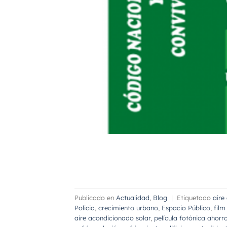
Publicado en
Actualidad
,
Blog
|
Etiquetado
aire
Policia
,
crecimiento urbano
,
Espacio Público
,
film
aire acondicionado solar
,
película fotónica ahorr