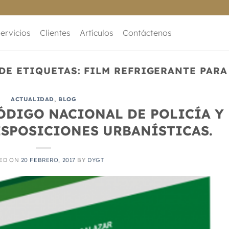
ervicios
Clientes
Artículos
Contáctenos
DE ETIQUETAS:
FILM REFRIGERANTE PARA
ACTUALIDAD
,
BLOG
CÓDIGO NACIONAL DE POLICÍA Y
ISPOSICIONES URBANÍSTICAS.
ED ON
20 FEBRERO, 2017
BY
DYGT