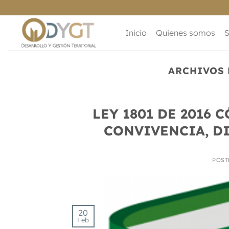
Saltar
al
contenido
Inicio
Quienes somos
S
ARCHIVOS 
LEY 1801 DE 2016 
CONVIVENCIA, D
POST
20
Feb