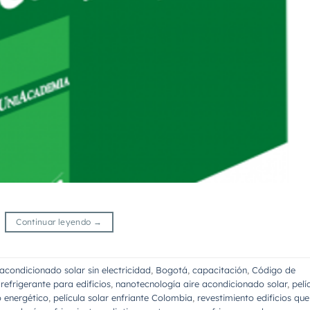
Continuar leyendo
→
 acondicionado solar sin electricidad
,
Bogotá
,
capacitación
,
Código de
 refrigerante para edificios
,
nanotecnología aire acondicionado solar
,
pelí
o energético
,
película solar enfriante Colombia
,
revestimiento edificios que