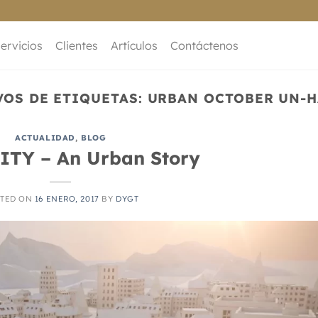
ervicios
Clientes
Artículos
Contáctenos
VOS DE ETIQUETAS:
URBAN OCTOBER UN-H
ACTUALIDAD
,
BLOG
ITY – An Urban Story
TED ON
16 ENERO, 2017
BY
DYGT