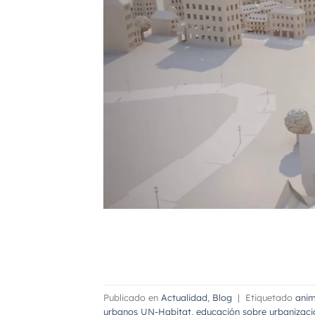
Publicado en
Actualidad
,
Blog
|
Etiquetado
anim
urbanos UN-Habitat
,
educación sobre urbanizaci