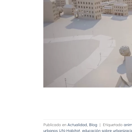
Publicado en
Actualidad
,
Blog
|
Etiquetado
anim
urbanos UN-Habitat
,
educación sobre urbanizaci