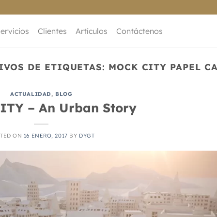
ervicios
Clientes
Artículos
Contáctenos
IVOS DE ETIQUETAS:
MOCK CITY PAPEL C
ACTUALIDAD
,
BLOG
ITY – An Urban Story
TED ON
16 ENERO, 2017
BY
DYGT