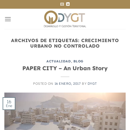
Saltar
al
contenido
ARCHIVOS DE ETIQUETAS:
CRECIMIENTO
URBANO NO CONTROLADO
ACTUALIDAD
,
BLOG
PAPER CITY – An Urban Story
POSTED ON
16 ENERO, 2017
BY
DYGT
16
Ene