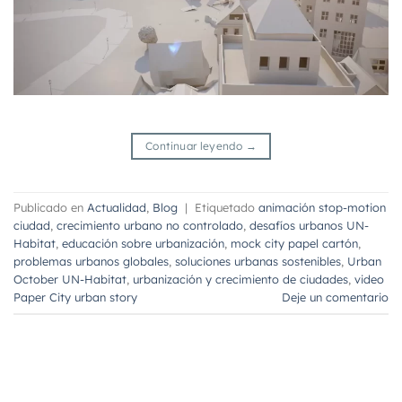
Continuar leyendo
→
Publicado en
Actualidad
,
Blog
|
Etiquetado
animación stop-motion
ciudad
,
crecimiento urbano no controlado
,
desafíos urbanos UN-
Habitat
,
educación sobre urbanización
,
mock city papel cartón
,
problemas urbanos globales
,
soluciones urbanas sostenibles
,
Urban
October UN-Habitat
,
urbanización y crecimiento de ciudades
,
video
Paper City urban story
Deje un comentario