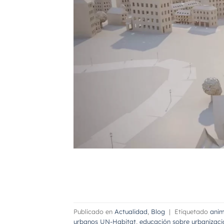
Publicado en
Actualidad
,
Blog
|
Etiquetado
anim
urbanos UN-Habitat
,
educación sobre urbanizaci