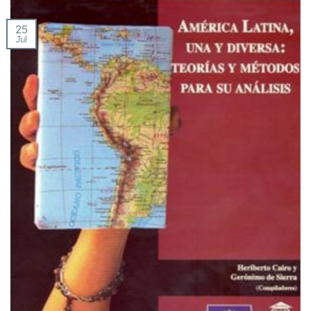
25
Jul