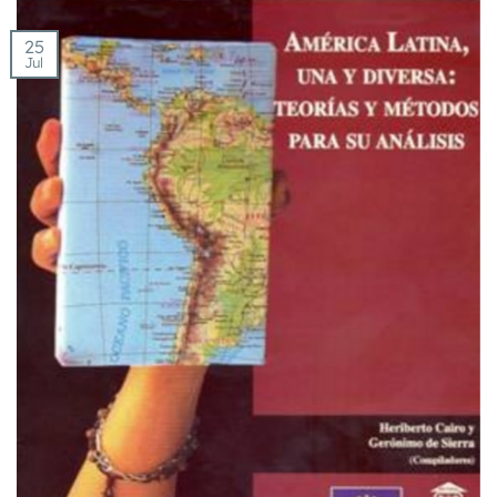
25
Jul