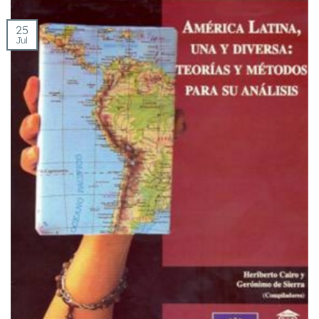
25
Jul