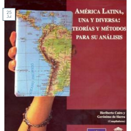
25
Jul