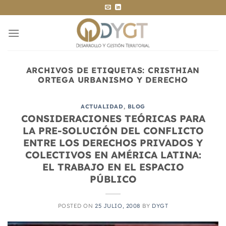
Saltar
al
contenido
ARCHIVOS DE ETIQUETAS:
CRISTHIAN
ORTEGA URBANISMO Y DERECHO
ACTUALIDAD
,
BLOG
CONSIDERACIONES TEÓRICAS PARA
LA PRE-SOLUCIÓN DEL CONFLICTO
ENTRE LOS DERECHOS PRIVADOS Y
COLECTIVOS EN AMÉRICA LATINA:
EL TRABAJO EN EL ESPACIO
PÚBLICO
POSTED ON
25 JULIO, 2008
BY
DYGT