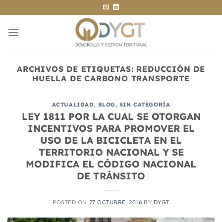
Saltar
al
contenido
ARCHIVOS DE ETIQUETAS:
REDUCCIÓN DE
HUELLA DE CARBONO TRANSPORTE
ACTUALIDAD
,
BLOG
,
SIN CATEGORÍA
LEY 1811 POR LA CUAL SE OTORGAN
INCENTIVOS PARA PROMOVER EL
USO DE LA BICICLETA EN EL
TERRITORIO NACIONAL Y SE
MODIFICA EL CÓDIGO NACIONAL
DE TRÁNSITO
POSTED ON
27 OCTUBRE, 2016
BY
DYGT