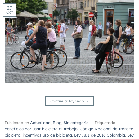
27
Oct
Continuar leyendo
→
Publicado en
Actualidad
,
Blog
,
Sin categoría
|
Etiquetado
beneficios por usar bicicleta al trabajo
,
Código Nacional de Tránsito
bicicleta
,
incentivos uso de bicicleta
,
Ley 1811 de 2016 Colombia
,
Ley