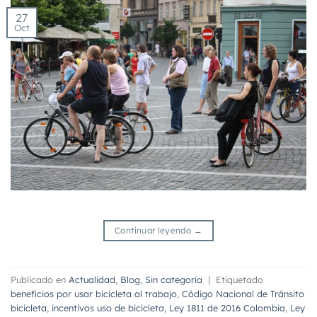
27
Oct
Continuar leyendo
→
Publicado en
Actualidad
,
Blog
,
Sin categoría
|
Etiquetado
beneficios por usar bicicleta al trabajo
,
Código Nacional de Tránsito
bicicleta
,
incentivos uso de bicicleta
,
Ley 1811 de 2016 Colombia
,
Ley