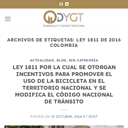
Saltar
al
contenido
ARCHIVOS DE ETIQUETAS:
LEY 1811 DE 2016
COLOMBIA
ACTUALIDAD
,
BLOG
,
SIN CATEGORÍA
LEY 1811 POR LA CUAL SE OTORGAN
INCENTIVOS PARA PROMOVER EL
USO DE LA BICICLETA EN EL
TERRITORIO NACIONAL Y SE
MODIFICA EL CÓDIGO NACIONAL
DE TRÁNSITO
POSTED ON
27 OCTUBRE, 2016
BY
DYGT