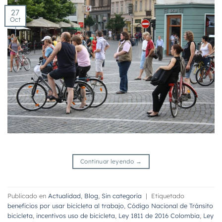
27
Oct
Continuar leyendo
→
Publicado en
Actualidad
,
Blog
,
Sin categoría
|
Etiquetado
beneficios por usar bicicleta al trabajo
,
Código Nacional de Tránsito
bicicleta
,
incentivos uso de bicicleta
,
Ley 1811 de 2016 Colombia
,
Ley