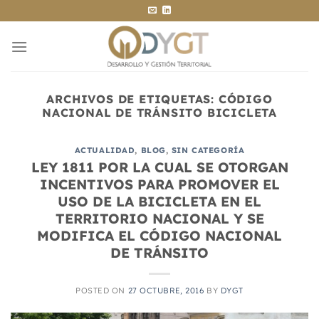
Saltar
al
contenido
ARCHIVOS DE ETIQUETAS:
CÓDIGO
NACIONAL DE TRÁNSITO BICICLETA
ACTUALIDAD
,
BLOG
,
SIN CATEGORÍA
LEY 1811 POR LA CUAL SE OTORGAN
INCENTIVOS PARA PROMOVER EL
USO DE LA BICICLETA EN EL
TERRITORIO NACIONAL Y SE
MODIFICA EL CÓDIGO NACIONAL
DE TRÁNSITO
POSTED ON
27 OCTUBRE, 2016
BY
DYGT