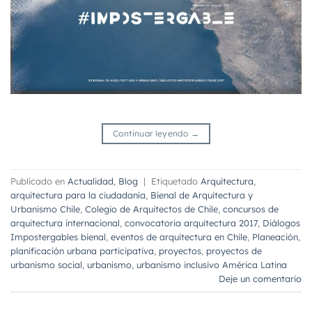
Continuar leyendo
→
Publicado en
Actualidad
,
Blog
|
Etiquetado
Arquitectura
,
arquitectura para la ciudadanía
,
Bienal de Arquitectura y
Urbanismo Chile
,
Colegio de Arquitectos de Chile
,
concursos de
arquitectura internacional
,
convocatoria arquitectura 2017
,
Diálogos
Impostergables bienal
,
eventos de arquitectura en Chile
,
Planeación
,
planificación urbana participativa
,
proyectos
,
proyectos de
urbanismo social
,
urbanismo
,
urbanismo inclusivo América Latina
Deje un comentario