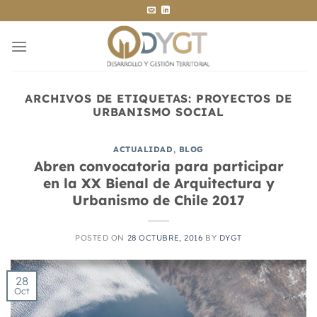
Saltar
al
contenido
ARCHIVOS DE ETIQUETAS:
PROYECTOS DE
URBANISMO SOCIAL
ACTUALIDAD
,
BLOG
Abren convocatoria para participar
en la XX Bienal de Arquitectura y
Urbanismo de Chile 2017
POSTED ON
28 OCTUBRE, 2016
BY
DYGT
28
Oct