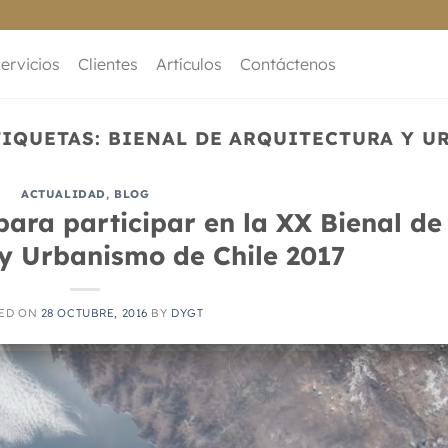
ervicios
Clientes
Artículos
Contáctenos
TIQUETAS:
BIENAL DE ARQUITECTURA Y U
ACTUALIDAD
,
BLOG
ara participar en la XX Bienal de
 y Urbanismo de Chile 2017
ED ON
28 OCTUBRE, 2016
BY
DYGT