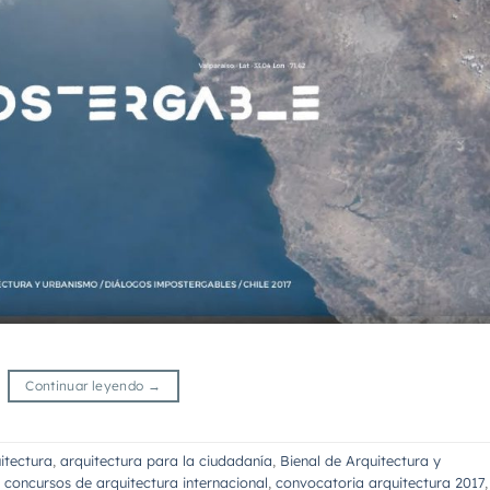
Continuar leyendo
→
itectura
,
arquitectura para la ciudadanía
,
Bienal de Arquitectura y
,
concursos de arquitectura internacional
,
convocatoria arquitectura 2017
,