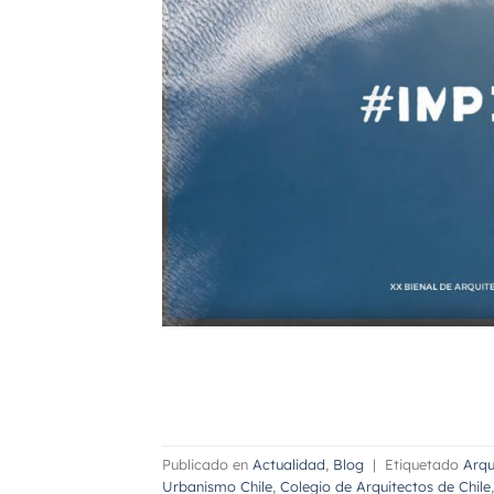
Publicado en
Actualidad
,
Blog
|
Etiquetado
Arqu
Urbanismo Chile
,
Colegio de Arquitectos de Chile