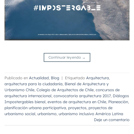
Continuar leyendo
→
Publicado en
Actualidad
,
Blog
|
Etiquetado
Arquitectura
,
arquitectura para la ciudadanía
,
Bienal de Arquitectura y
Urbanismo Chile
,
Colegio de Arquitectos de Chile
,
concursos de
arquitectura internacional
,
convocatoria arquitectura 2017
,
Diálogos
Impostergables bienal
,
eventos de arquitectura en Chile
,
Planeación
,
planificación urbana participativa
,
proyectos
,
proyectos de
urbanismo social
,
urbanismo
,
urbanismo inclusivo América Latina
Deje un comentario