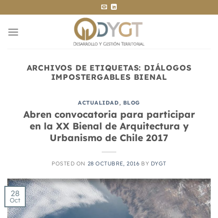
Saltar
al
contenido
ARCHIVOS DE ETIQUETAS:
DIÁLOGOS
IMPOSTERGABLES BIENAL
ACTUALIDAD
,
BLOG
Abren convocatoria para participar
en la XX Bienal de Arquitectura y
Urbanismo de Chile 2017
POSTED ON
28 OCTUBRE, 2016
BY
DYGT
28
Oct