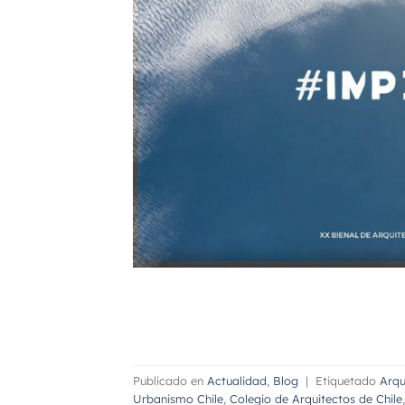
Publicado en
Actualidad
,
Blog
|
Etiquetado
Arqu
Urbanismo Chile
,
Colegio de Arquitectos de Chile