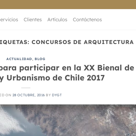
ervicios
Clientes
Artículos
Contáctenos
TIQUETAS:
CONCURSOS DE ARQUITECTURA
ACTUALIDAD
,
BLOG
ara participar en la XX Bienal de
 y Urbanismo de Chile 2017
ED ON
28 OCTUBRE, 2016
BY
DYGT