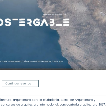
Continuar leyendo
→
itectura
,
arquitectura para la ciudadanía
,
Bienal de Arquitectura y
,
concursos de arquitectura internacional
,
convocatoria arquitectura 2017
,