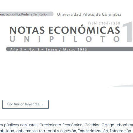
Continuar leyendo
→
es públicos conjuntos
,
Crecimiento Económico
,
Cristhian Ortega urbanism
abilidad
,
gobernanza territorial y cohesión
,
Industrialización
,
Integración