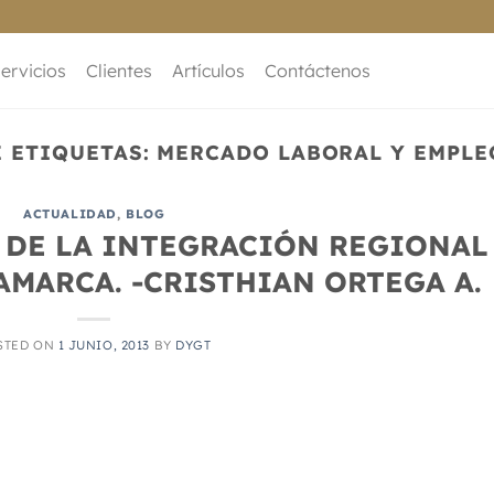
ervicios
Clientes
Artículos
Contáctenos
E ETIQUETAS:
MERCADO LABORAL Y EMPLE
ACTUALIDAD
,
BLOG
 DE LA INTEGRACIÓN REGIONAL
MARCA. -CRISTHIAN ORTEGA A.
STED ON
1 JUNIO, 2013
BY
DYGT