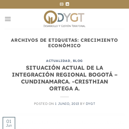
Saltar
al
contenido
ARCHIVOS DE ETIQUETAS:
CRECIMIENTO
ECONÓMICO
ACTUALIDAD
,
BLOG
SITUACIÓN ACTUAL DE LA
INTEGRACIÓN REGIONAL BOGOTÁ –
CUNDINAMARCA. -CRISTHIAN
ORTEGA A.
POSTED ON
1 JUNIO, 2013
BY
DYGT
01
Jun