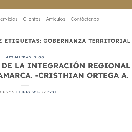
ervicios
Clientes
Artículos
Contáctenos
E ETIQUETAS:
GOBERNANZA TERRITORIAL
ACTUALIDAD
,
BLOG
 DE LA INTEGRACIÓN REGIONAL
MARCA. -CRISTHIAN ORTEGA A.
STED ON
1 JUNIO, 2013
BY
DYGT