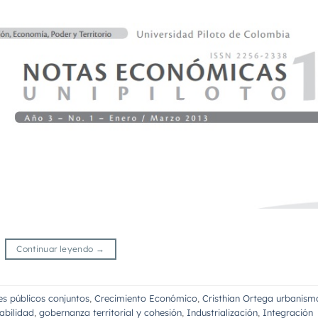
Continuar leyendo
→
es públicos conjuntos
,
Crecimiento Económico
,
Cristhian Ortega urbanism
abilidad
,
gobernanza territorial y cohesión
,
Industrialización
,
Integración