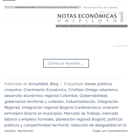
Continuar leyendo
→
Publicado en
Actualidad
,
Blog
|
Etiquetado
bienes públicos
conjuntos
,
Crecimiento Económico
,
Cristhian Ortega urbanismo
,
desarrollo económico regional Colombia
,
Gobernabilidad
,
gobernanza territorial y cohesión
,
Industrialización
,
Integración
Regional
,
Integración regional Bogotá-Cundinamarca
,
inversión
extranjera directa en municipios
,
Mercado de Trabajo
,
mercado
laboral y empleos formales
,
planeación regional Bogotá
,
políticas
públicas y competitividad territorial
,
reducción de desigualdad en la
región
,
territorio
Deje un comentario