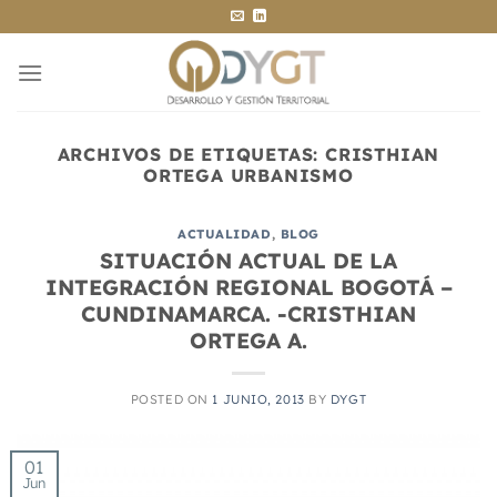
Saltar
al
contenido
ARCHIVOS DE ETIQUETAS:
CRISTHIAN
ORTEGA URBANISMO
ACTUALIDAD
,
BLOG
SITUACIÓN ACTUAL DE LA
INTEGRACIÓN REGIONAL BOGOTÁ –
CUNDINAMARCA. -CRISTHIAN
ORTEGA A.
POSTED ON
1 JUNIO, 2013
BY
DYGT
01
Jun