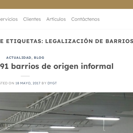
ervicios
Clientes
Artículos
Contáctenos
E ETIQUETAS:
LEGALIZACIÓN DE BARRIO
ACTUALIDAD
,
BLOG
91 barrios de origen informal
STED ON
18 MAYO, 2017
BY
DYGT