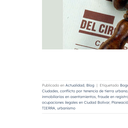
Publicado en
Actualidad
,
Blog
|
Etiquetado
Bog
Ciudades
,
conflicto por tenencia de tierra urbana
inmobiliarias en asentamientos
,
fraude en registr
ocupaciones ilegales en Ciudad Bolívar
,
Planeaci
TIERRA
,
urbanismo