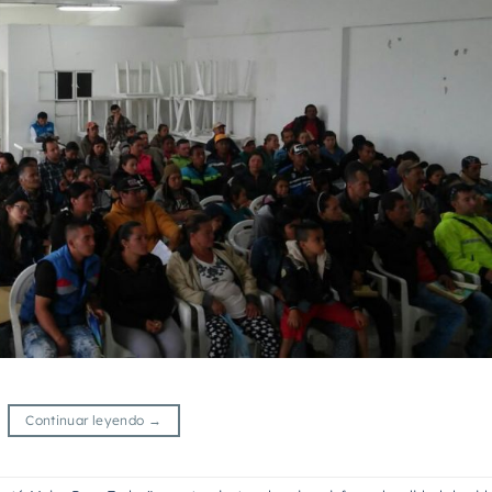
Continuar leyendo
→