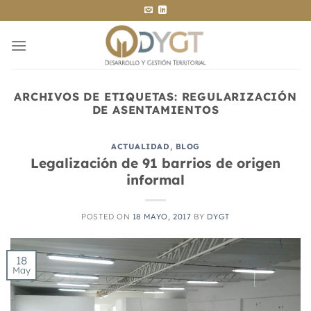
Saltar
al
contenido
ARCHIVOS DE ETIQUETAS:
REGULARIZACIÓN
DE ASENTAMIENTOS
ACTUALIDAD
,
BLOG
Legalización de 91 barrios de origen
informal
POSTED ON
18 MAYO, 2017
BY
DYGT
18
May