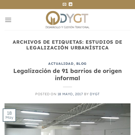
Saltar
al
contenido
ARCHIVOS DE ETIQUETAS:
ESTUDIOS DE
LEGALIZACIÓN URBANÍSTICA
ACTUALIDAD
,
BLOG
Legalización de 91 barrios de origen
informal
POSTED ON
18 MAYO, 2017
BY
DYGT
18
May