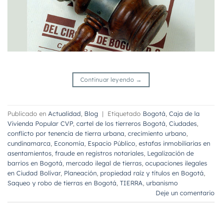
Continuar leyendo
→
Publicado en
Actualidad
,
Blog
|
Etiquetado
Bogotá
,
Caja de la
Vivienda Popular CVP
,
cartel de los tierreros Bogotá
,
Ciudades
,
conflicto por tenencia de tierra urbana
,
crecimiento urbano
,
cundinamarca
,
Economía
,
Espacio Público
,
estafas inmobiliarias en
asentamientos
,
fraude en registros notariales
,
Legalización de
barrios en Bogotá
,
mercado ilegal de tierras
,
ocupaciones ilegales
en Ciudad Bolívar
,
Planeación
,
propiedad raíz y títulos en Bogotá
,
Saqueo y robo de tierras en Bogotá
,
TIERRA
,
urbanismo
Deje un comentario