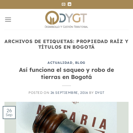
Saltar
al
contenido
ARCHIVOS DE ETIQUETAS:
PROPIEDAD RAÍZ Y
TÍTULOS EN BOGOTÁ
ACTUALIDAD
,
BLOG
Así funciona el saqueo y robo de
tierras en Bogotá
POSTED ON
26 SEPTIEMBRE, 2016
BY
DYGT
26
Sep