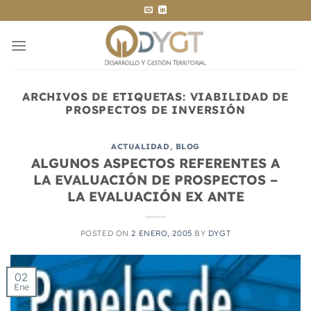
Saltar
al
contenido
ARCHIVOS DE ETIQUETAS:
VIABILIDAD DE
PROSPECTOS DE INVERSIÓN
ACTUALIDAD
,
BLOG
ALGUNOS ASPECTOS REFERENTES A
LA EVALUACIÓN DE PROSPECTOS –
LA EVALUACIÓN EX ANTE
POSTED ON
2 ENERO, 2005
BY
DYGT
02
Ene