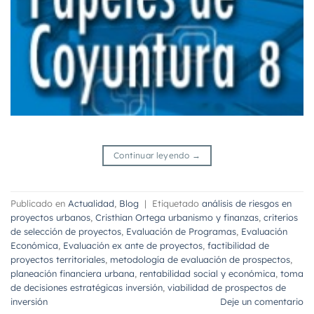
Continuar leyendo
→
Publicado en
Actualidad
,
Blog
|
Etiquetado
análisis de riesgos en
proyectos urbanos
,
Cristhian Ortega urbanismo y finanzas
,
criterios
de selección de proyectos
,
Evaluación de Programas
,
Evaluación
Económica
,
Evaluación ex ante de proyectos
,
factibilidad de
proyectos territoriales
,
metodología de evaluación de prospectos
,
planeación financiera urbana
,
rentabilidad social y económica
,
toma
de decisiones estratégicas inversión
,
viabilidad de prospectos de
inversión
Deje un comentario