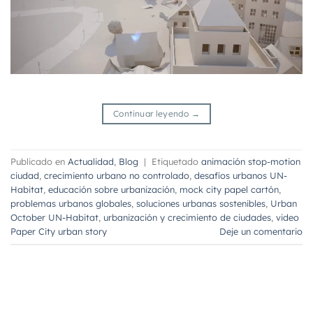
Continuar leyendo
→
Publicado en
Actualidad
,
Blog
|
Etiquetado
animación stop-motion
ciudad
,
crecimiento urbano no controlado
,
desafíos urbanos UN-
Habitat
,
educación sobre urbanización
,
mock city papel cartón
,
problemas urbanos globales
,
soluciones urbanas sostenibles
,
Urban
October UN-Habitat
,
urbanización y crecimiento de ciudades
,
video
Paper City urban story
Deje un comentario