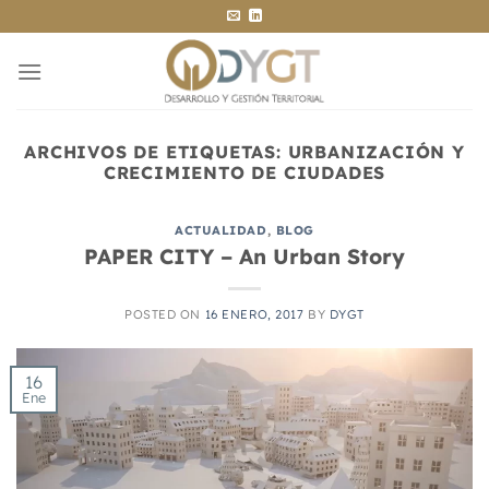
Saltar
al
contenido
ARCHIVOS DE ETIQUETAS:
URBANIZACIÓN Y
CRECIMIENTO DE CIUDADES
ACTUALIDAD
,
BLOG
PAPER CITY – An Urban Story
POSTED ON
16 ENERO, 2017
BY
DYGT
16
Ene