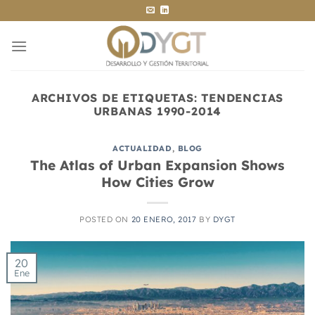
Saltar
al
contenido
ARCHIVOS DE ETIQUETAS:
TENDENCIAS
URBANAS 1990-2014
ACTUALIDAD
,
BLOG
The Atlas of Urban Expansion Shows
How Cities Grow
POSTED ON
20 ENERO, 2017
BY
DYGT
20
Ene