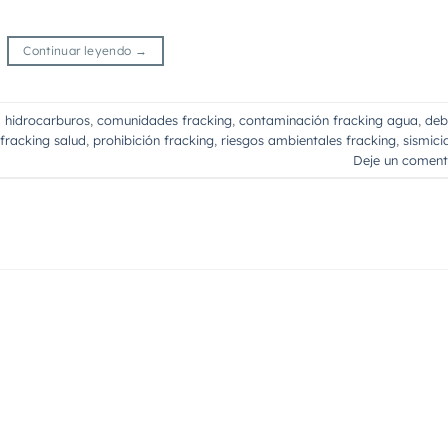
Continuar leyendo
→
hidrocarburos
,
comunidades fracking
,
contaminación fracking agua
,
deb
fracking salud
,
prohibición fracking
,
riesgos ambientales fracking
,
sismici
Deje un coment