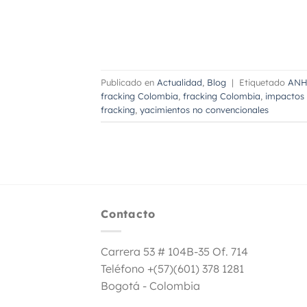
Publicado en
Actualidad
,
Blog
|
Etiquetado
ANH 
fracking Colombia
,
fracking Colombia
,
impactos 
fracking
,
yacimientos no convencionales
Contacto
Carrera 53 # 104B-35 Of. 714
Teléfono +(57)(601) 378 1281
Bogotá - Colombia