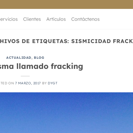
ervicios
Clientes
Artículos
Contáctenos
HIVOS DE ETIQUETAS:
SISMICIDAD FRAC
ACTUALIDAD
,
BLOG
asma llamado fracking
STED ON
7 MARZO, 2017
BY
DYGT