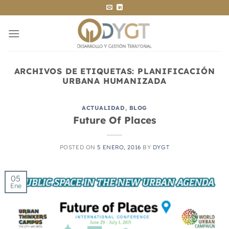
Saltar
al
contenido
ARCHIVOS DE ETIQUETAS:
PLANIFICACIÓN
URBANA HUMANIZADA
ACTUALIDAD
,
BLOG
Future Of Places
POSTED ON
5 ENERO, 2016
BY
DYGT
05
Ene