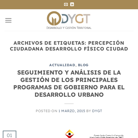
Saltar
al
contenido
ARCHIVOS DE ETIQUETAS:
PERCEPCIÓN
CIUDADANA DESARROLLO FÍSICO CIUDAD
ACTUALIDAD
,
BLOG
SEGUIMIENTO Y ANÁLISIS DE LA
GESTIÓN DE LOS PRINCIPALES
PROGRAMAS DE GOBIERNO PARA EL
DESARROLLO URBANO
POSTED ON
1 MARZO, 2015
BY
DYGT
01