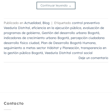
Continuar leyendo
→
Publicado en
Actualidad
,
Blog
|
Etiquetado
control preventivo
Veeduría Distrital
,
eficiencia en la ejecución pública
,
evaluación de
programas de gobierno
,
Gestión del desarrollo urbano Bogotá
,
indicadores de crecimiento urbano Bogotá
,
percepción ciudadana
desarrollo físico ciudad
,
Plan de Desarrollo Bogotá Humana
,
seguimiento a metas sector Hábitat y Planeación
,
transparencia en
la gestión pública Bogotá
,
Veeduría Distrital control social
Deje un comentario
Contacto