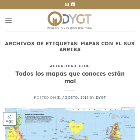
Saltar
al
contenido
ARCHIVOS DE ETIQUETAS:
MAPAS CON EL SUR
ARRIBA
ACTUALIDAD
,
BLOG
Todos los mapas que conoces están
mal
POSTED ON
31 AGOSTO, 2015
BY
DYGT
31
Ago