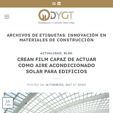
Saltar
al
contenido
ARCHIVOS DE ETIQUETAS:
INNOVACIÓN EN
MATERIALES DE CONSTRUCCIÓN
ACTUALIDAD
,
BLOG
CREAN FILM CAPAZ DE ACTUAR
COMO AIRE ACONDICIONADO
SOLAR PARA EDIFICIOS
POSTED ON
16 FEBRERO, 2017
BY
DYGT
16
Feb