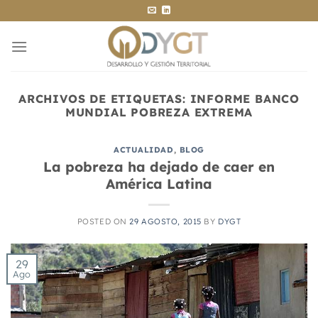
Saltar
al
contenido
ARCHIVOS DE ETIQUETAS:
INFORME BANCO
MUNDIAL POBREZA EXTREMA
ACTUALIDAD
,
BLOG
La pobreza ha dejado de caer en
América Latina
POSTED ON
29 AGOSTO, 2015
BY
DYGT
29
Ago