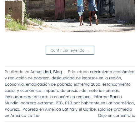
Continuar leyendo
→
Publicado en
Actualidad
,
Blog
|
Etiquetado
crecimiento económico
y reducción de pobreza
,
desigualdad de ingresos en la región
,
Economía
,
erradicación de pobreza extrema 2030
,
estancamiento
social y económico
,
impacto de precios de materias primas
,
indicadores de desarrollo económico regional
,
informe Banco
Mundial pobreza extrema
,
PIB
,
PIB por habitante en Latinoamérica
,
Pobreza
,
Pobreza en América Latina y el Caribe
,
salarios promedio
en América Latina
Deje un comentario