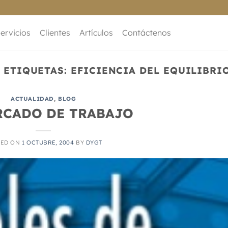
ervicios
Clientes
Artículos
Contáctenos
 ETIQUETAS:
EFICIENCIA DEL EQUILIBR
ACTUALIDAD
,
BLOG
RCADO DE TRABAJO
TED ON
1 OCTUBRE, 2004
BY
DYGT