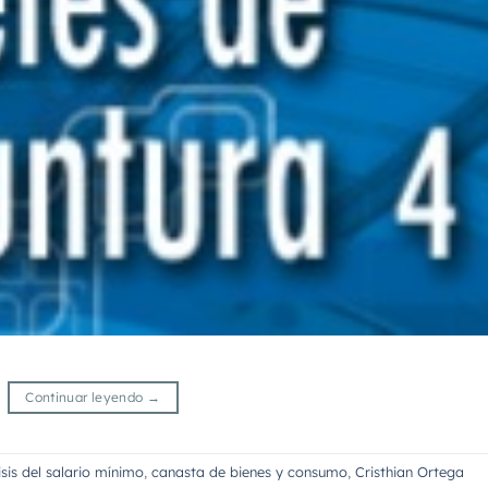
Continuar leyendo
→
isis del salario mínimo
,
canasta de bienes y consumo
,
Cristhian Ortega