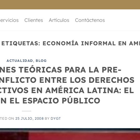
ervicios
Clientes
Artículos
Contáctenos
 ETIQUETAS:
ECONOMÍA INFORMAL EN AM
ACTUALIDAD
,
BLOG
ES TEÓRICAS PARA LA PRE-
NFLICTO ENTRE LOS DERECHOS
TIVOS EN AMÉRICA LATINA: EL
N EL ESPACIO PÚBLICO
STED ON
25 JULIO, 2008
BY
DYGT