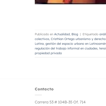
Publicado en
Actualidad
,
Blog
|
Etiquetado
anál
colectivos
,
Cristhian Ortega urbanismo y derecho
Latina
,
gestión del espacio urbano en Latinoamér
regulación del trabajo informal en ciudades
,
tens
propiedad privada
Contacto
Carrera 53 # 104B-35 Of. 714