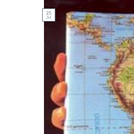
25
Jul